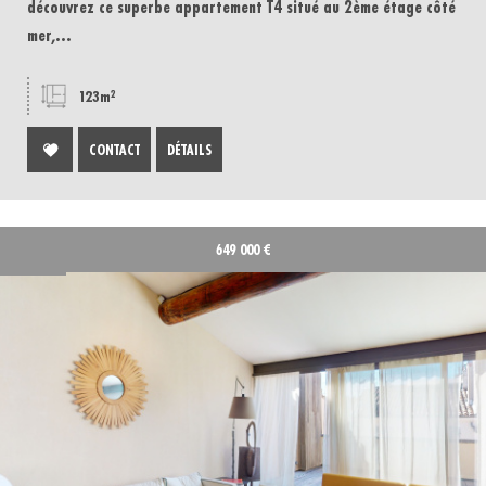
découvrez ce superbe appartement T4 situé au 2ème étage côté
mer,...
123m²
CONTACT
DÉTAILS
649 000
€