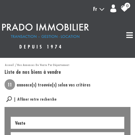
0
Fr
DEPUIS 1974
Accueil
Nos Annonces De Vente Par Département
Liste de nos biens à vendre
11
annonce(s) trouvée(s) selon vos critères
Affiner votre recherche
Vente