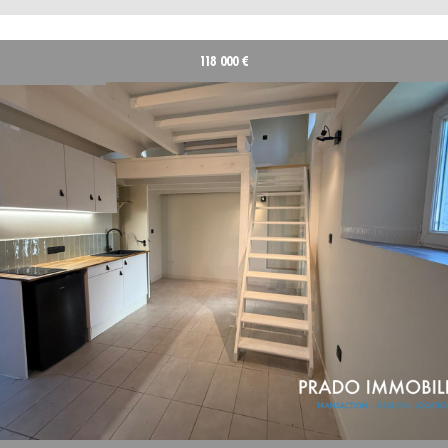
118 000
€