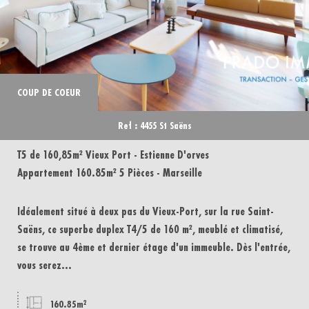
COUP DE COEUR
Ref : 4455 St Saëns
T5 de 160,85m² Vieux Port - Estienne D'orves
Appartement 160.85m² 5 Pièces - Marseille
Idéalement situé à deux pas du Vieux-Port, sur la rue Saint-
Saëns, ce superbe duplex T4/5 de 160 m², meublé et climatisé,
se trouve au 4ème et dernier étage d'un immeuble. Dès l'entrée,
vous serez...
160.85m²