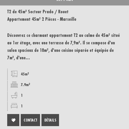
T2 de 45m² Secteur Prado / Rouet
Appartement 45m² 2 Pièces - Marseille
Découvrez ce charmant appartement T2 au calme de 45m² situé
au 1er étage, avec une terrasse de 7,9m². Il se compose d'un
salon spacieux de 18m², d'une cuisine séparée et équipée de
7m², d'une...
45m²
7.9m²
1
1
CONTACT
DÉTAILS