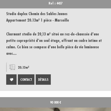
Ref : 4457
Studio duplex Chemin des Sables Jaunes
Appartement 20.13m² 1 pièce - Marseille
Charmant studio de 20,13 m² situé au rez-de-chaussée d’une
petite copropriété d’un seul étage, offrant un cadre intime et
calme. Ce bien se compose d’une belle pièce de vie lumineuse
avec...
20.13m²
CONTACT
DÉTAILS
90 000
€