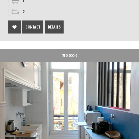
1
2
CONTACT
DÉTAILS
210 000
€