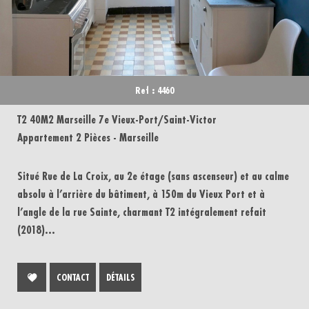
Ref : 4460
T2 40M2 Marseille 7e Vieux-Port/Saint-Victor
Appartement 2 Pièces - Marseille
Situé Rue de La Croix, au 2e étage (sans ascenseur) et au calme
absolu à l’arrière du bâtiment, à 150m du Vieux Port et à
l’angle de la rue Sainte, charmant T2 intégralement refait
(2018)...
CONTACT
DÉTAILS