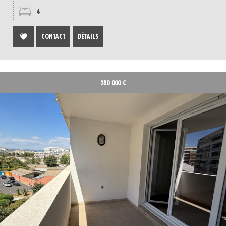
4
CONTACT
DÉTAILS
280 000
€