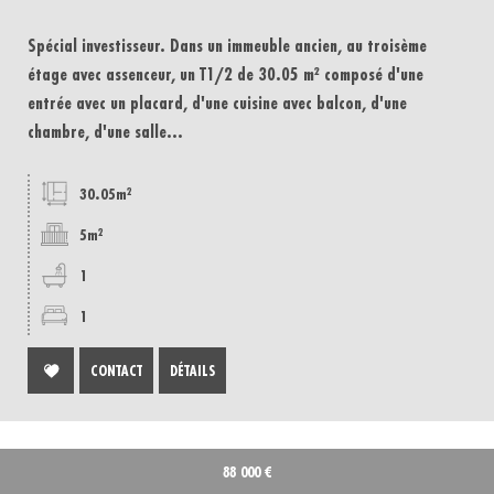
Spécial investisseur. Dans un immeuble ancien, au troisème
étage avec assenceur, un T1/2 de 30.05 m² composé d'une
entrée avec un placard, d'une cuisine avec balcon, d'une
chambre, d'une salle...
30.05m²
5m²
1
1
CONTACT
DÉTAILS
88 000
€