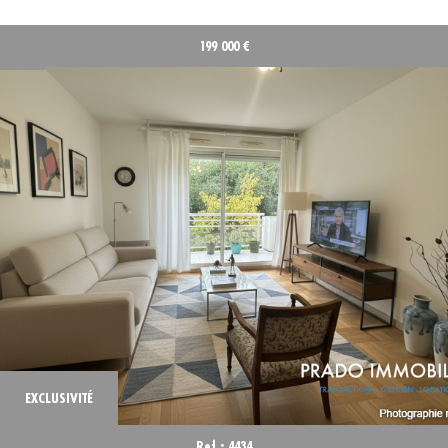
199 000
€
EXCLUSIVITÉ
Ref : 4434