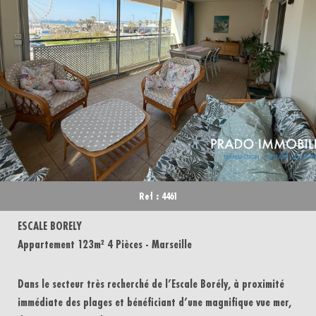
Piscine
Parking
Terrasse
Ref : 4461
ESCALE BORELY
Appartement 123m² 4 Pièces - Marseille
Dans le secteur très recherché de l’Escale Borély, à proximité
immédiate des plages et bénéficiant d’une magnifique vue mer,