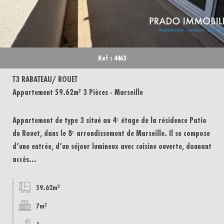
Ref : 4463
T3 RABATEAU/ ROUET
Appartement 59.62m² 3 Pièces - Marseille
Appartement de type 3 situé au 4ᵉ étage de la résidence Patio
du Rouet, dans le 8ᵉ arrondissement de Marseille. Il se compose
d’une entrée, d’un séjour lumineux avec cuisine ouverte, donnant
accès...
59.62m²
7m²