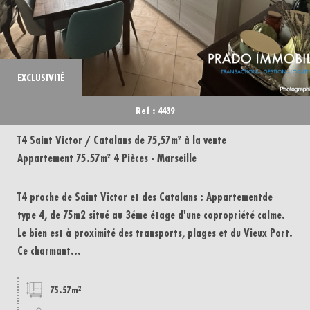
EXCLUSIVITÉ
Ref : 4439
T4 Saint Victor / Catalans de 75,57m² à la vente
Appartement 75.57m² 4 Pièces - Marseille
T4 proche de Saint Victor et des Catalans : Appartementde
type 4, de 75m2 situé au 3éme étage d'une copropriété calme.
Le bien est à proximité des transports, plages et du Vieux Port.
Ce charmant...
75.57m²