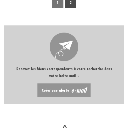
1
2
Recevez les biens correspondants à votre recherche dans
votre boîte mail !
e-mail
Créer une alerte