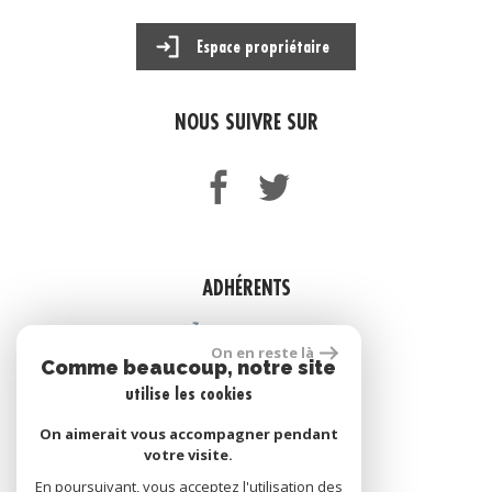
Espace propriétaire
NOUS SUIVRE SUR
ADHÉRENTS
On en reste là
Comme beaucoup, notre site
utilise les cookies
On aimerait vous accompagner pendant
votre visite.
En poursuivant, vous acceptez l'utilisation des