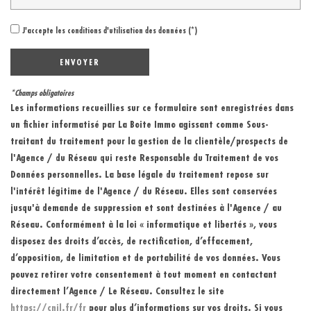
J'accepte les conditions d'utilisation des données (*)
ENVOYER
*Champs obligatoires
Les informations recueillies sur ce formulaire sont enregistrées dans
un fichier informatisé par La Boite Immo agissant comme Sous-
traitant du traitement pour la gestion de la clientèle/prospects de
l'Agence / du Réseau qui reste Responsable du Traitement de vos
Données personnelles. La base légale du traitement repose sur
l'intérêt légitime de l'Agence / du Réseau. Elles sont conservées
jusqu'à demande de suppression et sont destinées à l'Agence / au
Réseau. Conformément à la loi « informatique et libertés », vous
disposez des droits d’accès, de rectification, d’effacement,
d’opposition, de limitation et de portabilité de vos données. Vous
pouvez retirer votre consentement à tout moment en contactant
directement l’Agence / Le Réseau. Consultez le site
https://cnil.fr/fr
pour plus d’informations sur vos droits. Si vous