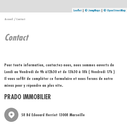
Leaflet
|
©
Jawg
Maps
|
© OpenStreetMap
Accueil
Contact
contact
Pour toute information, contactez-nous, nous sommes ouverts du
Lundi au Vendredi de 9h à12h30 et de 13h30 à 18h ( Vendredi 17h )
Il vous suffit de compléter ce formulaire et nous ferons de notre
mieux pour y répondre au plus vite.
PRADO IMMOBILIER
58 Bd Edouard Herriot 13008 Marseille