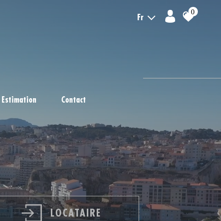
0
Fr
Estimation
Contact
LOCATAIRE