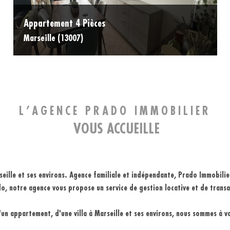
Appartement 4 Pièces
Marseille (13007)
L’AGENCE PRADO IMMOBILIER
VOUS ACCUEILLE
eille et ses environs
. Agence familiale et indépendante, Prado Immobilier
do, notre agence vous propose un service de
gestion locative et de transa
d'un
appartement
,
d'une
villa à Marseille
et ses environs, nous sommes à v