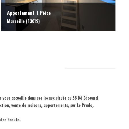
Appartement 1 Pièce
Marseille (13012)
 vous accueille dans ses locaux situés au 58 Bd Edouard
ction,
vente
de maisons,
appartements
, sur
Le Prado
,
otre écoute.