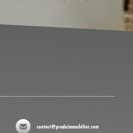
contact@pradoimmobilier.com