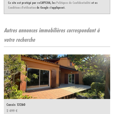
Ce site est protégé par reCAPTCHA, les
Politiques de Confidentialité
et es
Conditions d'utilisation
de Google s'appliquent.
autres annonces immobilières correspondant à
votre recherche
Cassis 13260
2 499 €