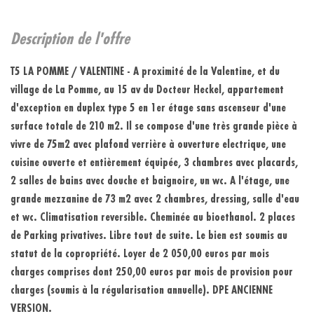
description de l'offre
T5 LA POMME / VALENTINE - A proximité de la Valentine, et du
village de La Pomme, au 15 av du Docteur Heckel, appartement
d'exception en duplex type 5 en 1er étage sans ascenseur d'une
surface totale de 210 m2. Il se compose d'une très grande pièce à
vivre de 75m2 avec plafond verrière à ouverture electrique, une
cuisine ouverte et entièrement équipée, 3 chambres avec placards,
2 salles de bains avec douche et baignoire, un wc. A l'étage, une
grande mezzanine de 73 m2 avec 2 chambres, dressing, salle d'eau
et wc. Climatisation reversible. Cheminée au bioethanol. 2 places
de Parking privatives. Libre tout de suite. Le bien est soumis au
statut de la copropriété. Loyer de 2 050,00 euros par mois
charges comprises dont 250,00 euros par mois de provision pour
charges (soumis à la régularisation annuelle). DPE ANCIENNE
VERSION.