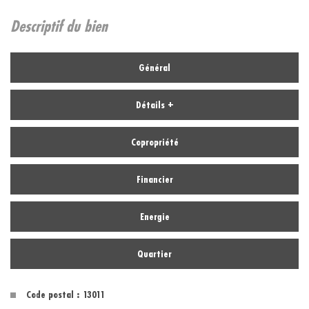
descriptif du bien
Général
Détails +
Copropriété
Financier
Energie
Quartier
Code postal : 13011