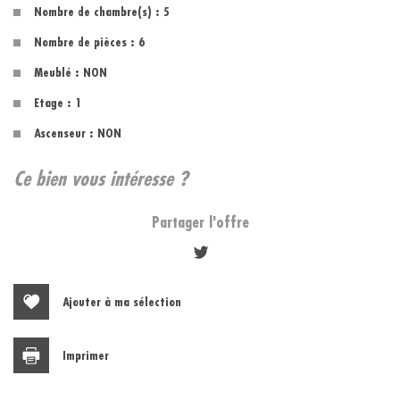
Nombre de chambre(s) : 5
Nombre de pièces : 6
Meublé : NON
Etage : 1
Ascenseur : NON
la ville de marseille (13011)
ce bien vous intéresse ?
+
Partager l'offre
−
Ajouter à ma sélection
Imprimer