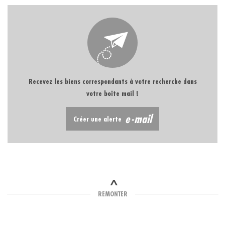
Piscine
Parking
Terrasse
Recevez les biens correspondants à votre recherche dans
votre boîte mail !
e-mail
Créer une alerte
REMONTER