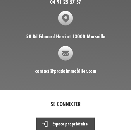
04 91 25 57 57
58 Bd Edouard Herriot 13008 Marseille
contact@pradoimmobilier.com
SE CONNECTER
Espace propriétaire