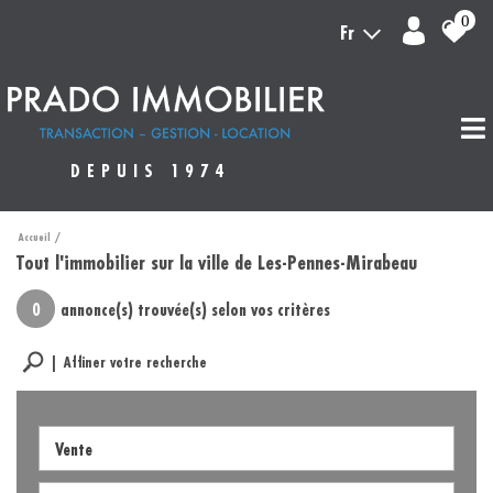
0
Fr
DEPUIS 1974
Accueil
Tout l'immobilier sur la ville de Les-Pennes-Mirabeau
0
annonce(s) trouvée(s) selon vos critères
Affiner votre recherche
Vente